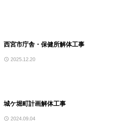
西宮市庁舎・保健所解体工事
2025.12.20
城ケ堀町計画解体工事
2024.09.04