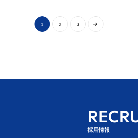
1
2
3
RECRU
採用情報