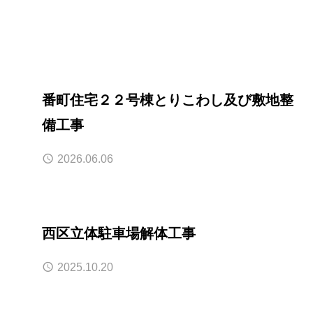
番町住宅２２号棟とりこわし及び敷地整
備工事
2026.06.06
西区立体駐車場解体工事
2025.10.20