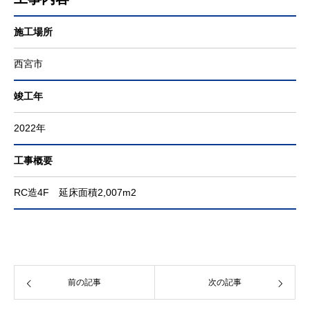
施工場所
西宮市
竣工年
2022年
工事概要
RC造4F 延床面積2,007m2
前の記事
次の記事