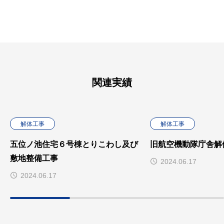
関連実績
解体工事
解体工事
五位ノ池住宅６号棟とりこわし及び
旧航空機動隊庁舎解
敷地整備工事
2024.06.17
2024.06.17